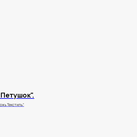
Петушок".
ожь Текстиль".