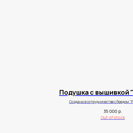
Подушка с вышивкой "
Создана в сотрудничестве с бредом "Р
35 000
р.
Out of stock